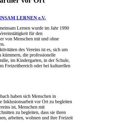
artner vor Ort
NSAM LERNEN e.V.
einsam Lernen wurde im Jahr 1990
ereinstätigkeit für den
der von Menschen mit und ohne
en.
tivitäten des Vereins ist es, sich um
 kümmern, die professionelle
ilie, im Kindergarten, in der Schule,
m Freizeitbereich oder bei kulturellen
bach haben sich Menschen in
nklusionsarbeit vor Ort zu begleiten
reins ist, Menschen mit
hnitten zu begleiten, dass sie ihren
n, arbeiten, wohnen und ihre Freizeit