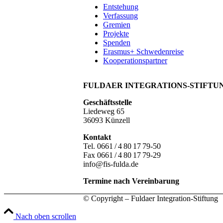
Entstehung
Verfassung
Gremien
Projekte
Spenden
Erasmus+ Schwedenreise
Kooperationspartner
FULDAER INTEGRATIONS-STIFTU
Geschäftsstelle
Liedeweg 65
36093 Künzell
Kontakt
Tel. 0661 / 4 80 17 79-50
Fax 0661 / 4 80 17 79-29
info@fis-fulda.de
Termine nach Vereinbarung
© Copyright – Fuldaer Integration-Stiftung
Nach oben scrollen