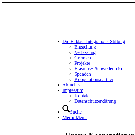
Die Fuldaer Integrations-Stiftung
Entstehung
Verfassung
Gremien
Projekte
Erasmus+ Schwedenreise
Spenden
Kooperationspartner
Aktuelles
Impressum
Kontakt
Datenschutzerklärung
Suche
Menü
Menü