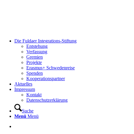
Die Fuldaer Integrations-Stiftung
Entstehung
Verfassung
Gremien
Projekte
Erasmus+ Schwedenreise
Spenden
Kooperationspartner
Aktuelles
Impressum
Kontakt
Datenschutzerklärung
Suche
Menü
Menü