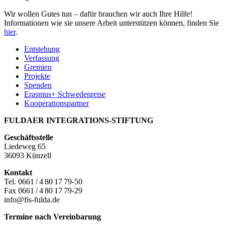
Wir wollen Gutes tun – dafür brauchen wir auch Ihre Hilfe!
Informationen wie sie unsere Arbeit unterstützen können, finden Sie
hier
.
Entstehung
Verfassung
Gremien
Projekte
Spenden
Erasmus+ Schwedenreise
Kooperationspartner
FULDAER INTEGRATIONS-STIFTUNG
Geschäftsstelle
Liedeweg 65
36093 Künzell
Kontakt
Tel. 0661 / 4 80 17 79-50
Fax 0661 / 4 80 17 79-29
info@fis-fulda.de
Termine nach Vereinbarung