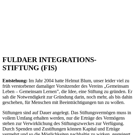
FULDAER INTEGRATIONS-
STIFTUNG (FIS)
Entstehung:
Im Jahr 2004 hatte Helmut Blum, unser leider viel zu
früh verstorbener damaliger Vorsitzender des Vereins „Gemeinsam
Leben – Gemeinsam Lernen”, die Idee, eine Stiftung zu gründen. Er
sah die Notwendigkeit zur Gründung darin, noch mehr, als bis dahin
geschehen, für Menschen mit Beeinträchtigungen tun zu wollen.
Stiftungen sind auf Dauer angelegt. Das Stiftungsvermögen muss in
vollem Umfang erhalten werden, nur die Erträge des Vermögens
stehen zur Verwirklichung des Stiftungszweckes zur Verfügung.
Durch Spenden und Zustiftungen können Kapital und Erträge
vermehrt und so die Möglichkeiten nachhaltig zu wirken, gesteigert