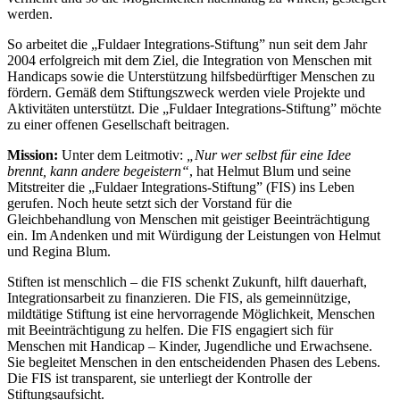
werden.
So arbeitet die „Fuldaer Integrations-Stiftung” nun seit dem Jahr
2004 erfolgreich mit dem Ziel, die Integration von Menschen mit
Handicaps sowie die Unterstützung hilfsbedürftiger Menschen zu
fördern. Gemäß dem Stiftungszweck werden viele Projekte und
Aktivitäten unterstützt. Die „Fuldaer Integrations-Stiftung” möchte
zu einer offenen Gesellschaft beitragen.
Mission:
Unter dem Leitmotiv:
„Nur wer selbst für eine Idee
brennt, kann andere begeistern“
, hat Helmut Blum und seine
Mitstreiter die „Fuldaer Integrations-Stiftung” (FIS) ins Leben
gerufen. Noch heute setzt sich der Vorstand für die
Gleichbehandlung von Menschen mit geistiger Beeinträchtigung
ein. Im Andenken und mit Würdigung der Leistungen von Helmut
und Regina Blum.
Stiften ist menschlich – die FIS schenkt Zukunft, hilft dauerhaft,
Integrationsarbeit zu finanzieren. Die FIS, als gemeinnützige,
mildtätige Stiftung ist eine hervorragende Möglichkeit, Menschen
mit Beeinträchtigung zu helfen. Die FIS engagiert sich für
Menschen mit Handicap – Kinder, Jugendliche und Erwachsene.
Sie begleitet Menschen in den entscheidenden Phasen des Lebens.
Die FIS ist transparent, sie unterliegt der Kontrolle der
Stiftungsaufsicht.